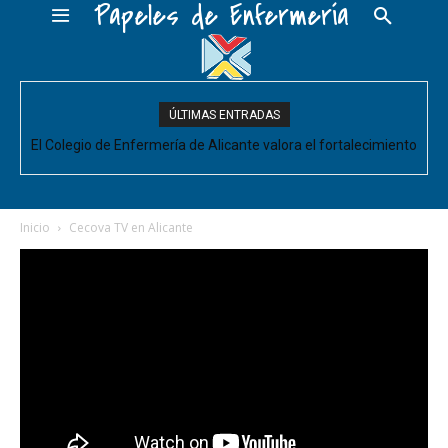
Papeles de Enfermería
ÚLTIMAS ENTRADAS
El Colegio de Enfermería de Alicante valora el fortalecimiento
del Comité de Cuidados de Enfermería, pero pide que se
acompañe de decisiones estructurales para...
Inicio
Cecova TV en Alicante