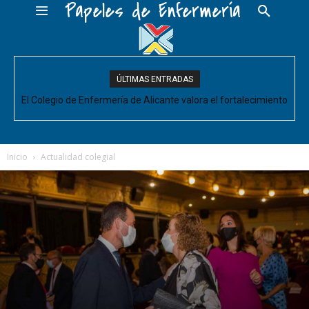
Papeles de Enfermería
ÚLTIMAS ENTRADAS
El Colegio de Enfermería de Alicante valora el fortalecimiento
del Comité de Cuidados de Enfermería, pero pide que se
acompañe de decisiones estructurales para...
Inicio
Actualidad colegial