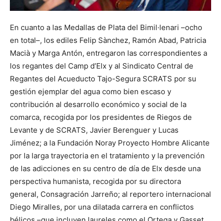
En cuanto a las Medallas de Plata del Bimil·lenari –ocho
en total–, los ediles Felip Sànchez, Ramón Abad, Patricia
Macià y Marga Antón, entregaron las correspondientes a
los regantes del Camp d’Elx y al Sindicato Central de
Regantes del Acueducto Tajo-Segura SCRATS por su
gestión ejemplar del agua como bien escaso y
contribución al desarrollo económico y social de la
comarca, recogida por los presidentes de Riegos de
Levante y de SCRATS, Javier Berenguer y Lucas
Jiménez; a la Fundación Noray Proyecto Hombre Alicante
por la larga trayectoria en el tratamiento y la prevención
de las adicciones en su centro de día de Elx desde una
perspectiva humanista, recogida por su directora
general, Consagración Jarreño; al reportero internacional
Diego Miralles, por una dilatada carrera en conflictos
bélicos –que incluyen laureles como el Ortega y Gasset