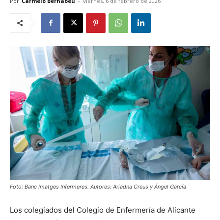
Por
Carmelo Bernabéu
-
viernes, 6 de febrero de 2026
Foto: Banc Imatges Infermeres. Autores: Ariadna Creus y Ángel García
Los colegiados del Colegio de Enfermería de Alicante