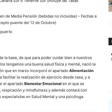
anaria Sur o Tenerife Sur (Incluye las Tasas
men de Media Pensión (bebidas no incluidas) – Fechas a
xcepto puente del 12 de Octubre)
opuerto
 la base, de que para poder cuidar bien a nuestros
os tengamos una buena salud física y mental, nació la
n que en marzo incorporó el apartado
Alimentación
 facilitar la realización de ejercicio desde casa, y a
ar el apartado
Bienestar Emocional
en el que se
n, respiración y mindfulness y además contará con
especialistas en Salud Mental y una psicóloga.