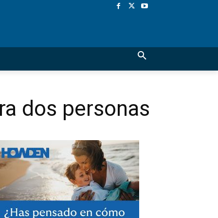
ara dos personas