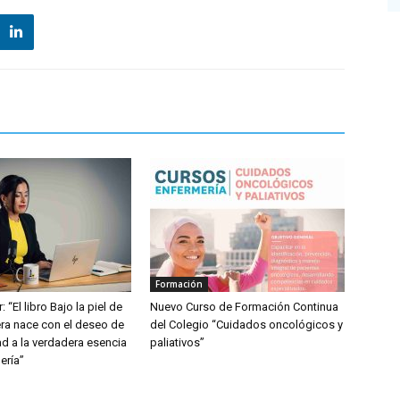
Formación
: “El libro Bajo la piel de
Nuevo Curso de Formación Continua
ra nace con el deseo de
del Colegio “Cuidados oncológicos y
dad a la verdadera esencia
paliativos”
ería”