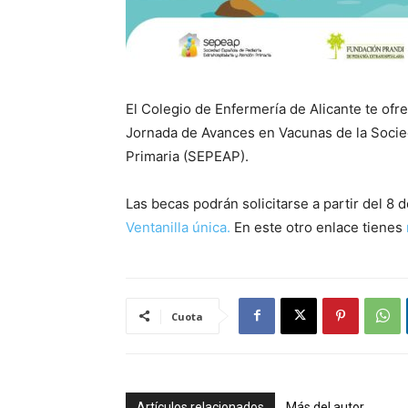
El Colegio de Enfermería de Alicante te ofrec
Jornada de Avances en Vacunas de la Socied
Primaria (SEPEAP).
Las becas podrán solicitarse a partir del 8 
Ventanilla única.
En este otro enlace tienes
Cuota
Artículos relacionados
Más del autor