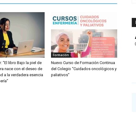
Formación
: “El libro Bajo la piel de
Nuevo Curso de Formación Continua
ra nace con el deseo de
del Colegio “Cuidados oncológicos y
dad a la verdadera esencia
paliativos”
ería”