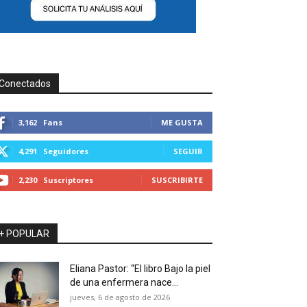
Conectados
3,162
Fans
ME GUSTA
4,291
Seguidores
SEGUIR
2,230
Suscriptores
SUSCRIBIRTE
+ POPULAR
Eliana Pastor: “El libro Bajo la piel
de una enfermera nace...
jueves, 6 de agosto de 2026