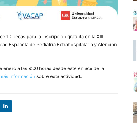
e 10 becas para la inscripción gratuita en la XIII
ad Española de Pediatría Extrahospitalaria y Atención
de enero a las 9:00 horas desde este enlace de la
más información
sobre esta actividad..