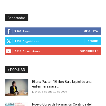
Conectados
3,162
Fans
ME GUSTA
4,291
Seguidores
SEGUIR
2,230
Suscriptores
SUSCRIBIRTE
+ POPULAR
Eliana Pastor: “El libro Bajo la piel de una
enfermera nace...
jueves, 6 de agosto de 2026
Nuevo Curso de Formación Continua del