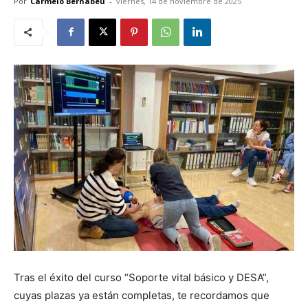
Por
Carmelo Bernabéu
-
viernes, 14 de noviembre de 2025
Tras el éxito del curso “Soporte vital básico y DESA”,
cuyas plazas ya están completas, te recordamos que