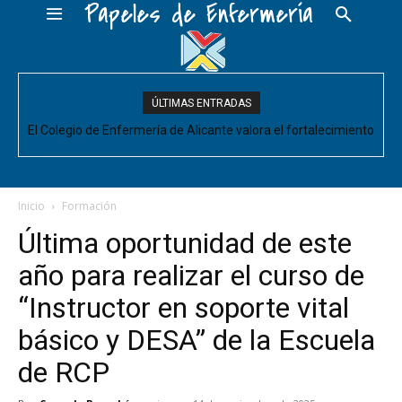
Papeles de Enfermería
ÚLTIMAS ENTRADAS
El Colegio de Enfermería de Alicante valora el fortalecimiento
del Comité de Cuidados de Enfermería, pero pide que se
acompañe de decisiones estructurales para...
Inicio
Formación
Última oportunidad de este
año para realizar el curso de
“Instructor en soporte vital
básico y DESA” de la Escuela
de RCP