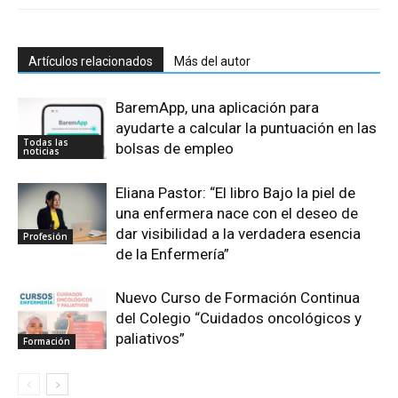
Artículos relacionados
Más del autor
BaremApp, una aplicación para
ayudarte a calcular la puntuación en las
Todas las
bolsas de empleo
noticias
Eliana Pastor: “El libro Bajo la piel de
una enfermera nace con el deseo de
dar visibilidad a la verdadera esencia
Profesión
de la Enfermería”
Nuevo Curso de Formación Continua
del Colegio “Cuidados oncológicos y
paliativos”
Formación