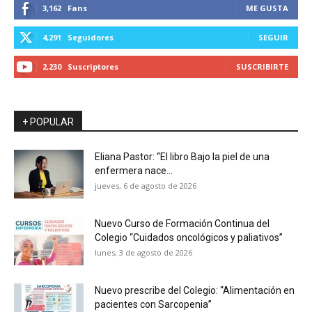
3,162
Fans
ME GUSTA
4,291
Seguidores
SEGUIR
2,230
Suscriptores
SUSCRIBIRTE
+ POPULAR
Eliana Pastor: “El libro Bajo la piel de una
enfermera nace...
jueves, 6 de agosto de 2026
Nuevo Curso de Formación Continua del
Colegio “Cuidados oncológicos y paliativos”
lunes, 3 de agosto de 2026
Nuevo prescribe del Colegio: “Alimentación en
pacientes con Sarcopenia”