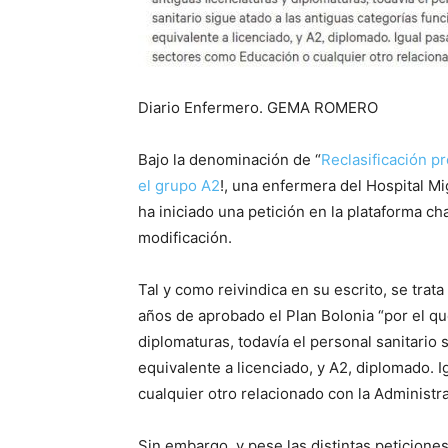
Diario Enfermero. GEMA ROMERO
Bajo la denominación de “
Reclasificación pr
el grupo A2
!, una enfermera del Hospital M
ha iniciado una petición en la plataforma c
modificación.
Tal y como reivindica en su escrito, se trat
años de aprobado el Plan Bolonia “por el que
diplomaturas, todavía el personal sanitario 
equivalente a licenciado, y A2, diplomado. 
cualquier otro relacionado con la Administra
Sin embargo, y pese las distintas peticione