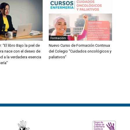
Formación
: “El libro Bajo la piel de
Nuevo Curso de Formación Continua
ra nace con el deseo de
del Colegio “Cuidados oncológicos y
dad a la verdadera esencia
paliativos”
ería”