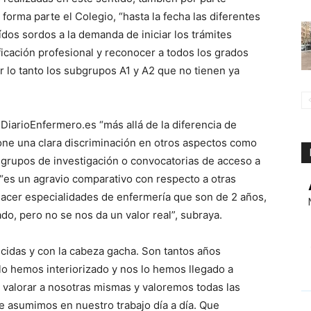
e forma parte el Colegio, “hasta la fecha las diferentes
dos sordos a la demanda de iniciar los trámites
ficación profesional y reconocer a todos los grados
 lo tanto los subgrupos A1 y A2 que no tienen ya
DiarioEnfermero.es “más allá de la diferencia de
pone una clara discriminación en otros aspectos como
, grupos de investigación o convocatorias de acceso a
“es un agravio comparativo con respecto a otras
cer especialidades de enfermería que son de 2 años,
do, pero no se nos da un valor real”, subraya.
cidas y con la cabeza gacha. Son tantos años
o hemos interiorizado y nos lo hemos llegado a
valorar a nosotras mismas y valoremos todas las
e asumimos en nuestro trabajo día a día. Que