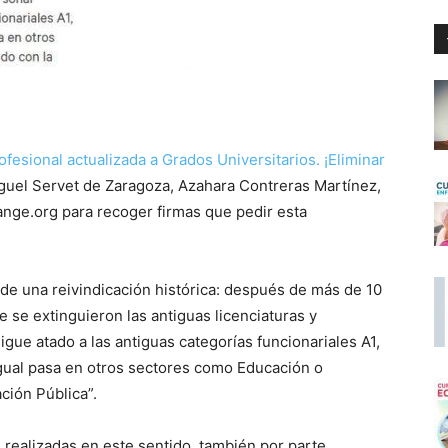
ofesional actualizada a Grados Universitarios. ¡Eliminar
iguel Servet de Zaragoza, Azahara Contreras Martínez,
hange.org para recoger firmas que pedir esta
a de una reivindicación histórica: después de más de 10
 se extinguieron las antiguas licenciaturas y
sigue atado a las antiguas categorías funcionariales A1,
Igual pasa en otros sectores como Educación o
ción Pública”.
s realizadas en este sentido, también por parte