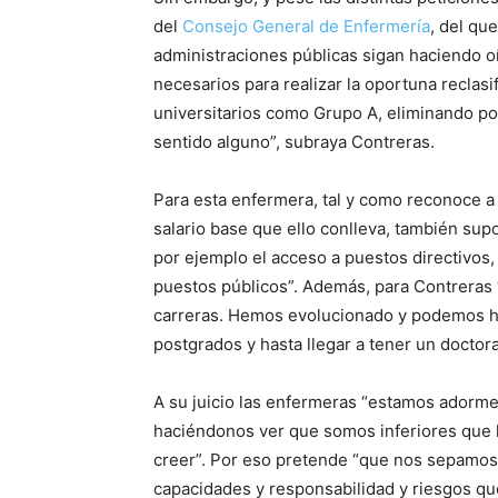
del
Consejo General de Enfermería
, del qu
administraciones públicas sigan haciendo oí
necesarios para realizar la oportuna reclasi
universitarios como Grupo A, eliminando por
sentido alguno”, subraya Contreras.
Para esta enfermera, tal y como reconoce a 
salario base que ello conlleva, también su
por ejemplo el acceso a puestos directivos
puestos públicos”. Además, para Contreras 
carreras. Hemos evolucionado y podemos ha
postgrados y hasta llegar a tener un doctora
A su juicio las enfermeras “estamos adorme
haciéndonos ver que somos inferiores que l
creer”. Por eso pretende “que nos sepamos 
capacidades y responsabilidad y riesgos qu