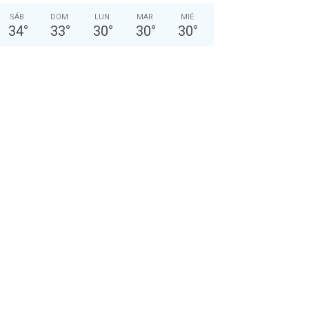
SÁB
DOM
LUN
MAR
MIÉ
34
°
33
°
30
°
30
°
30
°