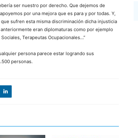
debería ser nuestro por derecho. Que dejemos de
s apoyemos por una mejora que es para y por todas. Y,
 que sufren esta misma discriminación dicha injusticia
 anteriormente eran diplomaturas como por ejemplo
s Sociales, Terapeutas Ocupacionales…”
ualquier persona parece estar logrando sus
4.500 personas.