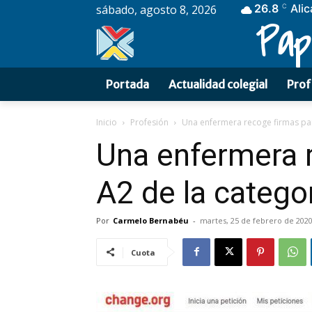
26.8
Alic
sábado, agosto 8, 2026
C
Pap
Portada
Actualidad colegial
Prof
Inicio
Profesión
Una enfermera recoge firmas para
Una enfermera r
A2 de la catego
Por
Carmelo Bernabéu
-
martes, 25 de febrero de 202
Cuota