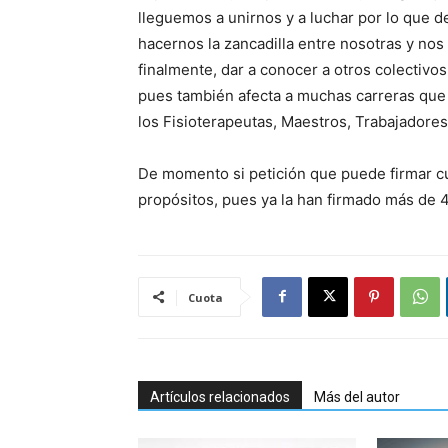
lleguemos a unirnos y a luchar por lo que 
hacernos la zancadilla entre nosotras y no
finalmente, dar a conocer a otros colectivos
pues también afecta a muchas carreras que
los Fisioterapeutas, Maestros, Trabajadore
De momento si petición que puede firmar c
propósitos, pues ya la han firmado más de 
Cuota
Artículos relacionados
Más del autor