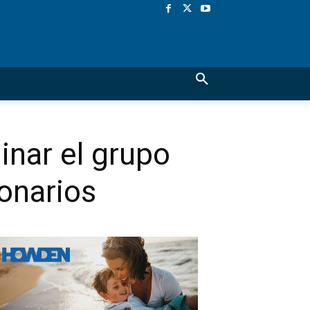
inar el grupo
ionarios