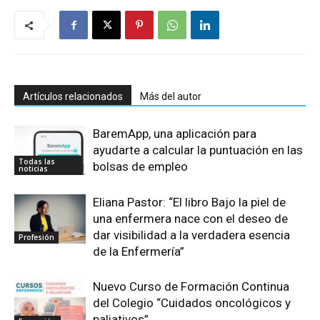
Artículos relacionados
Más del autor
BaremApp, una aplicación para
ayudarte a calcular la puntuación en las
Todas las
bolsas de empleo
noticias
Eliana Pastor: “El libro Bajo la piel de
una enfermera nace con el deseo de
dar visibilidad a la verdadera esencia
Profesión
de la Enfermería”
Nuevo Curso de Formación Continua
del Colegio “Cuidados oncológicos y
paliativos”