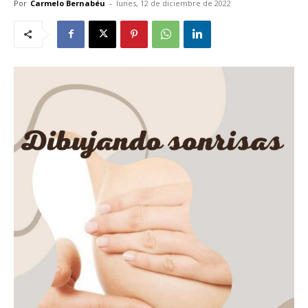
Por
Carmelo Bernabéu
-
lunes, 12 de diciembre de 2022