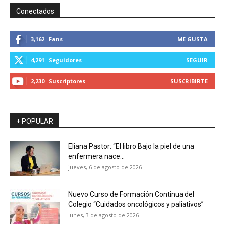
Conectados
3,162
Fans
ME GUSTA
4,291
Seguidores
SEGUIR
2,230
Suscriptores
SUSCRIBIRTE
+ POPULAR
Eliana Pastor: “El libro Bajo la piel de una
enfermera nace...
jueves, 6 de agosto de 2026
Nuevo Curso de Formación Continua del
Colegio “Cuidados oncológicos y paliativos”
lunes, 3 de agosto de 2026