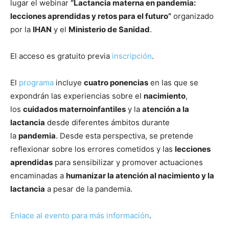
lugar el webinar
“Lactancia materna en pandemia:
lecciones aprendidas y retos para el futuro”
organizado
por la
IHAN
y el
Ministerio de Sanidad
.
El acceso es gratuito previa
inscripción
.
El
programa
incluye
cuatro ponencias
en las que se
expondrán las experiencias sobre el
nacimiento
,
los
cuidados maternoinfantiles
y la
atención a la
lactancia
desde diferentes ámbitos durante
la
pandemia
. Desde esta perspectiva, se pretende
reflexionar sobre los errores cometidos y las
lecciones
aprendidas
para sensibilizar y promover actuaciones
encaminadas a
humanizar la atención al nacimiento y la
lactancia
a pesar de la pandemia.
Enlace al evento para más
informaci
ó
n
.