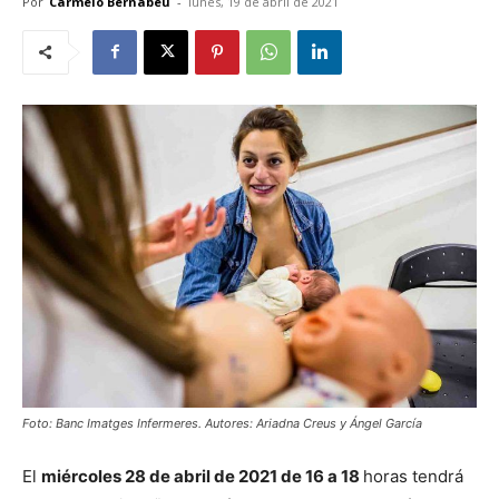
Por
Carmelo Bernabéu
-
lunes, 19 de abril de 2021
Foto: Banc Imatges Infermeres. Autores: Ariadna Creus y Ángel García
El
miércoles 28 de abril de 2021 de 16 a 18
horas tendrá