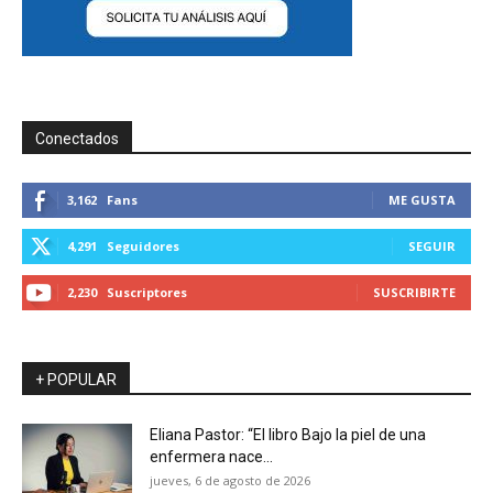
Conectados
3,162
Fans
ME GUSTA
4,291
Seguidores
SEGUIR
2,230
Suscriptores
SUSCRIBIRTE
+ POPULAR
Eliana Pastor: “El libro Bajo la piel de una
enfermera nace...
jueves, 6 de agosto de 2026