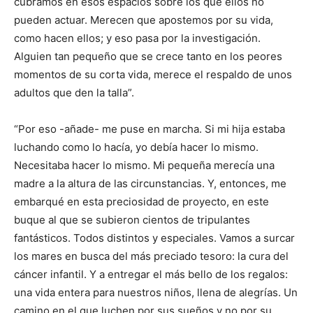
cubramos en esos espacios sobre los que ellos no
pueden actuar. Merecen que apostemos por su vida,
como hacen ellos; y eso pasa por la investigación.
Alguien tan pequeño que se crece tanto en los peores
momentos de su corta vida, merece el respaldo de unos
adultos que den la talla”.
“Por eso -añade- me puse en marcha. Si mi hija estaba
luchando como lo hacía, yo debía hacer lo mismo.
Necesitaba hacer lo mismo. Mi pequeña merecía una
madre a la altura de las circunstancias. Y, entonces, me
embarqué en esta preciosidad de proyecto, en este
buque al que se subieron cientos de tripulantes
fantásticos. Todos distintos y especiales. Vamos a surcar
los mares en busca del más preciado tesoro: la cura del
cáncer infantil. Y a entregar el más bello de los regalos:
una vida entera para nuestros niños, llena de alegrías. Un
camino en el que luchen por sus sueños y no por su