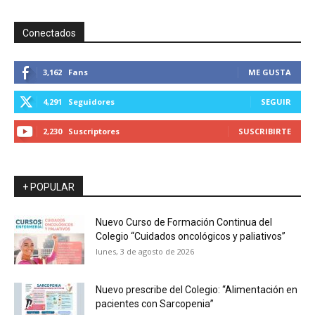
Conectados
3,162
Fans
ME GUSTA
4,291
Seguidores
SEGUIR
2,230
Suscriptores
SUSCRIBIRTE
+ POPULAR
Nuevo Curso de Formación Continua del
Colegio “Cuidados oncológicos y paliativos”
lunes, 3 de agosto de 2026
Nuevo prescribe del Colegio: “Alimentación en
pacientes con Sarcopenia”