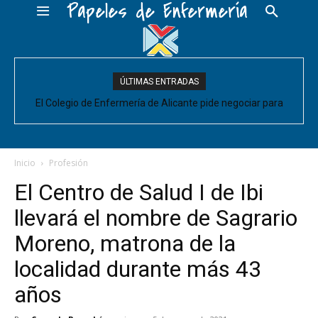
Papeles de Enfermería
ÚLTIMAS ENTRADAS
El Colegio de Enfermería de Alicante pide negociar para
Enfermería las mejoras laborales acordadas entre la Conselleria
y CESM-CV
Inicio
Profesión
El Centro de Salud I de Ibi
llevará el nombre de Sagrario
Moreno, matrona de la
localidad durante más 43
años