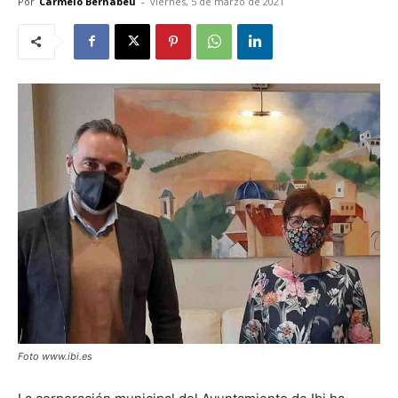
Por
Carmelo Bernabéu
-
viernes, 5 de marzo de 2021
Foto www.ibi.es