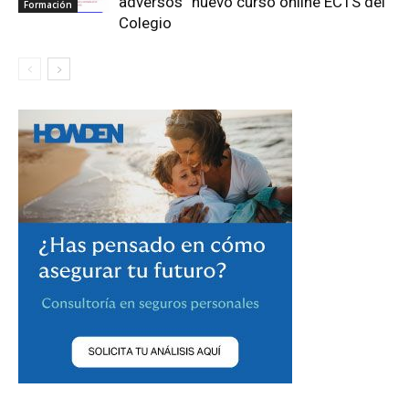
adversos” nuevo curso online ECTS del
Formación
Colegio