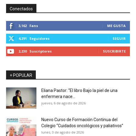
Conectados
3,162
Fans
ME GUSTA
4,291
Seguidores
SEGUIR
2,230
Suscriptores
SUSCRIBIRTE
+ POPULAR
Eliana Pastor: “El libro Bajo la piel de una
enfermera nace...
jueves, 6 de agosto de 2026
Nuevo Curso de Formación Continua del
Colegio “Cuidados oncológicos y paliativos”
lunes, 3 de agosto de 2026