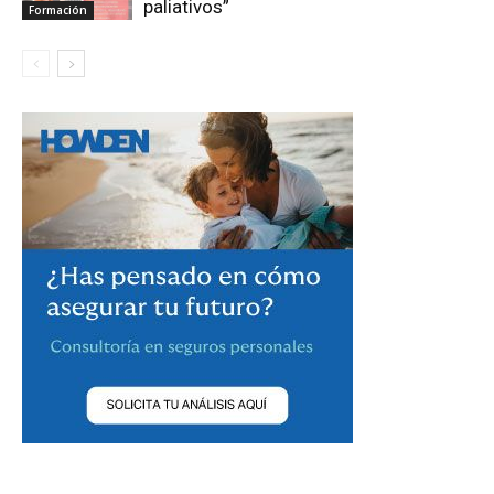
paliativos”
Formación