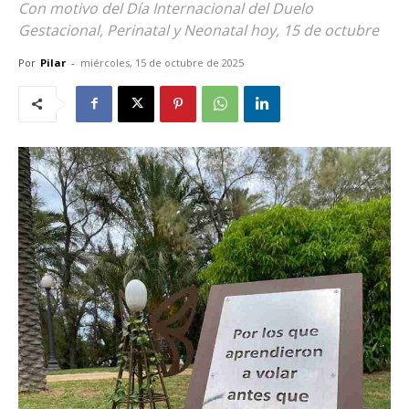
Con motivo del Día Internacional del Duelo
Gestacional, Perinatal y Neonatal hoy, 15 de octubre
Por
Pilar
-
miércoles, 15 de octubre de 2025