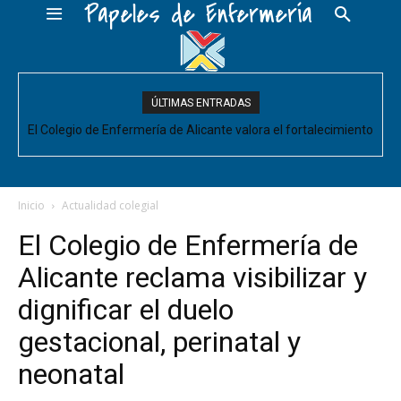
Papeles de Enfermería
ÚLTIMAS ENTRADAS
El Colegio de Enfermería de Alicante valora el fortalecimiento
del Comité de Cuidados de Enfermería, pero pide que se
acompañe de decisiones estructurales para...
Inicio
Actualidad colegial
El Colegio de Enfermería de
Alicante reclama visibilizar y
dignificar el duelo
gestacional, perinatal y
neonatal