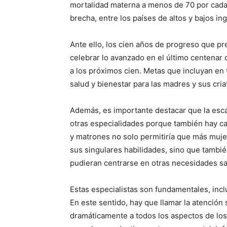
mortalidad materna a menos de 70 por cada 
brecha, entre los países de altos y bajos i
Ante ello, los cien años de progreso que pr
celebrar lo avanzado en el último centenar
a los próximos cien. Metas que incluyan en
salud y bienestar para las madres y sus cria
Además, es importante destacar que la esc
otras especialidades porque también hay c
y matrones no solo permitiría que más muje
sus singulares habilidades, sino que tambié
pudieran centrarse en otras necesidades san
Estas especialistas son fundamentales, inc
En este sentido, hay que llamar la atención
dramáticamente a todos los aspectos de los 