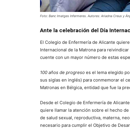
Foto: Banc Imatges Infermeres. Autores: Ariadna Creus y Án
Ante la celebración del Día Interna
El Colegio de Enfermería de Alicante quiere
Internacional de la Matrona para reivindica
cuente con un mayor número de estas espec
100 años de progreso
es el lema elegido po
sus siglas en inglés) para conmemorar el ce
Matronas en Bélgica, entidad que fue la pre
Desde el Colegio de Enfermería de Alicante,
quiere llamar la atención sobre el hecho de
de salud sexual, reproductiva, materna, neon
necesario para cumplir el Objetivo de Desarr