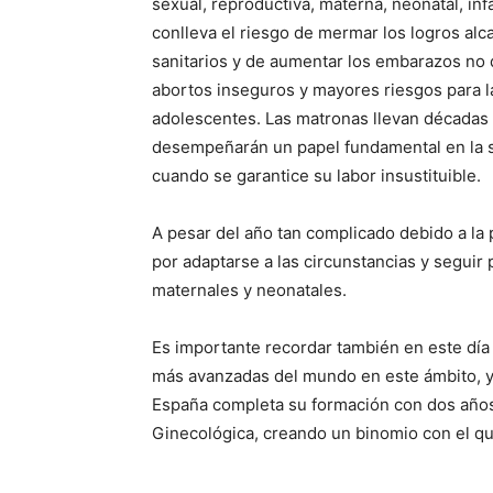
sexual, reproductiva, materna, neonatal, infa
conlleva el riesgo de mermar los logros al
sanitarios y de aumentar los embarazos no 
abortos inseguros y mayores riesgos para la
adolescentes. Las matronas llevan décadas 
desempeñarán un papel fundamental en la sa
cuando se garantice su labor insustituible.
A pesar del año tan complicado debido a la
por adaptarse a las circunstancias y seguir
maternales y neonatales.
Es importante recordar también en este dí
más avanzadas del mundo en este ámbito, y
España completa su formación con dos años
Ginecológica, creando un binomio con el qu