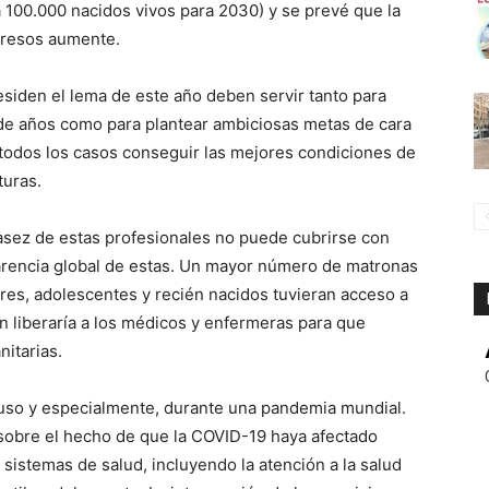
100.000 nacidos vivos para 2030) y se prevé que la
ngresos aumente.
esiden el lema de este año deben servir tanto para
 de años como para plantear ambiciosas metas de cara
 todos los casos conseguir las mejores condiciones de
turas.
asez de estas profesionales no puede cubrirse con
arencia global de estas. Un mayor número de matronas
res, adolescentes y recién nacidos tuvieran acceso a
n liberaría a los médicos y enfermeras para que
itarias.
luso y especialmente, durante una pandemia mundial.
 sobre el hecho de que la COVID-19 haya afectado
sistemas de salud, incluyendo la atención a la salud