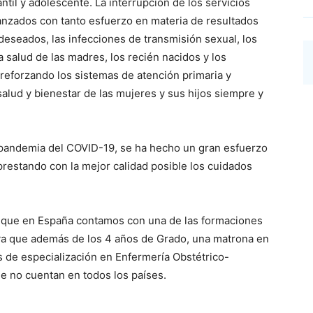
ntil y adolescente. La interrupción de los servicios
canzados con tanto esfuerzo en materia de resultados
deseados, las infecciones de transmisión sexual, los
 salud de las madres, los recién nacidos y los
reforzando los sistemas de atención primaria y
lud y bienestar de las mujeres y sus hijos siempre y
 pandemia del COVID-19, se ha hecho un gran esfuerzo
 prestando con la mejor calidad posible los cuidados
a que en España contamos con una de las formaciones
a que además de los 4 años de Grado, una matrona en
 de especialización en Enfermería Obstétrico-
e no cuentan en todos los países.