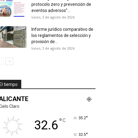
protocolo zero y prevención de
eventos adversos”...
lunes, 3 de agosto de 2026
Informe jurídico comparativo de
los reglamentos de selección y
provisión de...
lunes, 3 de agosto de 2026
El tiempo
ALICANTE
Cielo Claro
°
35.2
°
C
32.6
°
32.5