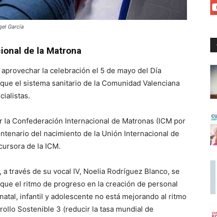
gel García
cional de la Matrona
 aprovechar la celebración el 5 de mayo del Día
r que el sistema sanitario de la Comunidad Valenciana
ialistas.
r la Confederación Internacional de Matronas (ICM por
ntenario del nacimiento de la Unión Internacional de
cursora de la ICM.
 a través de su vocal IV, Noelia Rodríguez Blanco, se
 que el ritmo de progreso en la creación de personal
atal, infantil y adolescente no está mejorando al ritmo
ollo Sostenible 3 (reducir la tasa mundial de