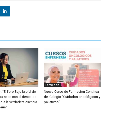
Formación
: “El libro Bajo la piel de
Nuevo Curso de Formación Continua
ra nace con el deseo de
del Colegio “Cuidados oncológicos y
dad a la verdadera esencia
paliativos”
ería”