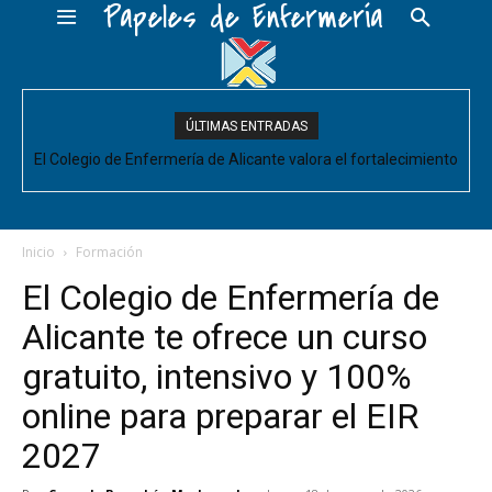
Papeles de Enfermería
ÚLTIMAS ENTRADAS
El Colegio de Enfermería de Alicante valora el fortalecimiento
del Comité de Cuidados de Enfermería, pero pide que se
acompañe de decisiones estructurales para...
Inicio
Formación
El Colegio de Enfermería de
Alicante te ofrece un curso
gratuito, intensivo y 100%
online para preparar el EIR
2027