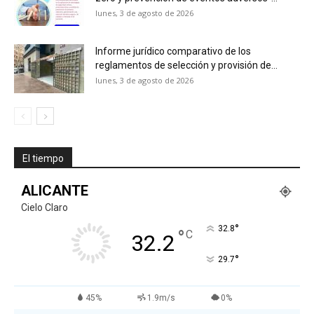
lunes, 3 de agosto de 2026
Informe jurídico comparativo de los
reglamentos de selección y provisión de...
lunes, 3 de agosto de 2026
El tiempo
ALICANTE
Cielo Claro
°
32.8
°
C
32.2
°
29.7
45%
1.9m/s
0%