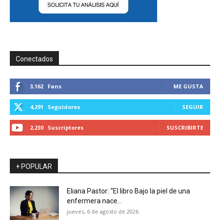
Conectados
3,162
Fans
ME GUSTA
4,291
Seguidores
SEGUIR
2,230
Suscriptores
SUSCRIBIRTE
+ POPULAR
Eliana Pastor: “El libro Bajo la piel de una
enfermera nace...
jueves, 6 de agosto de 2026