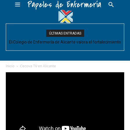
Papeles de Enfermería
ÚLTIMAS ENTRADAS
El Colegio de Enfermería de Alicante valora el fortalecimiento
del Comité de Cuidados de Enfermería, pero pide que se
acompañe de decisiones estructurales para...
Inicio
Cecova TV en Alicante