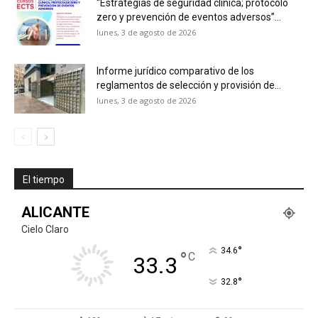
“Estrategias de seguridad clínica; protocolo
zero y prevención de eventos adversos”...
lunes, 3 de agosto de 2026
Informe jurídico comparativo de los
reglamentos de selección y provisión de...
lunes, 3 de agosto de 2026
El tiempo
ALICANTE
Cielo Claro
°
34.6
°
C
33.3
°
32.8