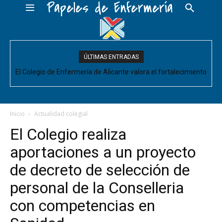
Papeles de Enfermería
ÚLTIMAS ENTRADAS
El Colegio de Enfermería de Alicante valora el fortalecimiento
del Comité de Cuidados de Enfermería, pero pide que se
acompañe de decisiones estructurales para...
Inicio
Actualidad colegial
El Colegio realiza
aportaciones a un proyecto
de decreto de selección de
personal de la Conselleria
con competencias en