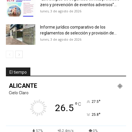
zero y prevención de eventos adversos”...
lunes, 3 de agosto de 2026
Informe jurídico comparativo de los
reglamentos de selección y provisión de...
lunes, 3 de agosto de 2026
El tiempo
ALICANTE
Cielo Claro
°
27.5
°
C
26.5
°
25.8
57%
2.4m/s
0%