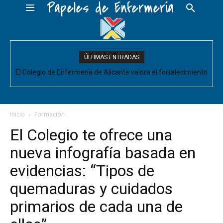
Papeles de Enfermería
ÚLTIMAS ENTRADAS
El Colegio de Enfermería de Alicante valora el fortalecimiento
del Comité de Cuidados de Enfermería, pero pide que se
acompañe de decisiones estructurales para...
Inicio
Formación
El Colegio te ofrece una
nueva infografía basada en
evidencias: “Tipos de
quemaduras y cuidados
primarios de cada una de