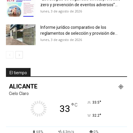
zero y prevención de eventos adversos”...
lunes, 3 de agosto de 2026
Informe jurídico comparativo de los
reglamentos de selección y provisión de...
lunes, 3 de agosto de 2026
El tiempo
ALICANTE
Cielo Claro
°
33.5
°
C
33
°
32.2
68%
4.3m/s
0%