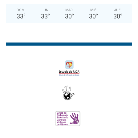
DOM
LUN
MAR
MIÉ
JUE
33
°
33
°
30
°
30
°
30
°