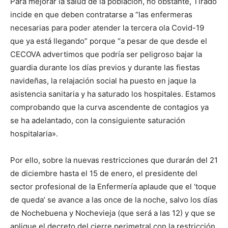
Para mejorar la salud de la población, no obstante, Tirado
incide en que deben contratarse a “las enfermeras
necesarias para poder atender la tercera ola Covid-19
que ya está llegando” porque “a pesar de que desde el
CECOVA advertimos que podría ser peligroso bajar la
guardia durante los días previos y durante las fiestas
navideñas, la relajación social ha puesto en jaque la
asistencia sanitaria y ha saturado los hospitales. Estamos
comprobando que la curva ascendente de contagios ya
se ha adelantado, con la consiguiente saturación
hospitalaria».
Por ello, sobre la nuevas restricciones que durarán del 21
de diciembre hasta el 15 de enero, el presidente del
sector profesional de la Enfermería aplaude que el ‘toque
de queda’ se avance a las once de la noche, salvo los días
de Nochebuena y Nochevieja (que será a las 12) y que se
aplique el decreto del cierre perimetral con la restricción