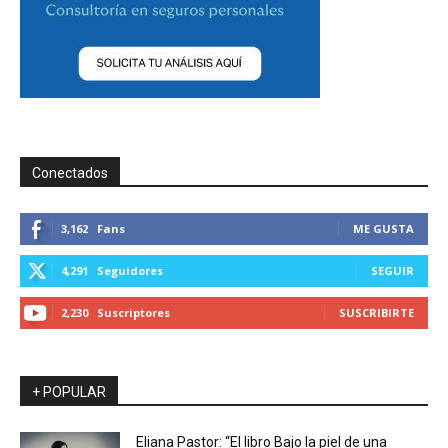
Conectados
3,162
Fans
ME GUSTA
4,291
Seguidores
SEGUIR
2,230
Suscriptores
SUSCRIBIRTE
+ POPULAR
Eliana Pastor: “El libro Bajo la piel de una