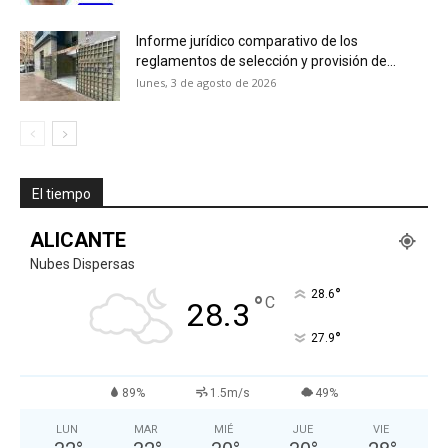
Informe jurídico comparativo de los
reglamentos de selección y provisión de...
lunes, 3 de agosto de 2026
El tiempo
ALICANTE
Nubes Dispersas
°
28.6
°
C
28.3
°
27.9
89%
1.5m/s
49%
LUN
MAR
MIÉ
JUE
VIE