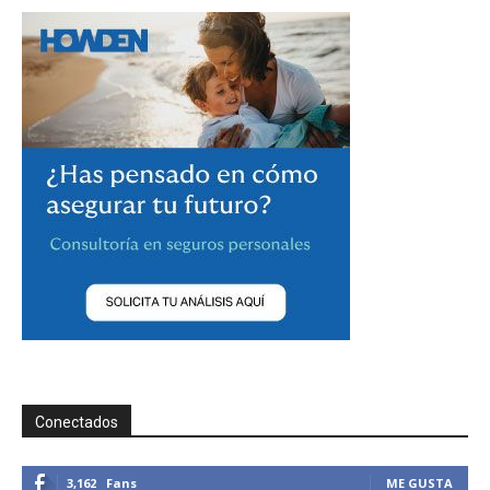
Conectados
3,162
Fans
ME GUSTA