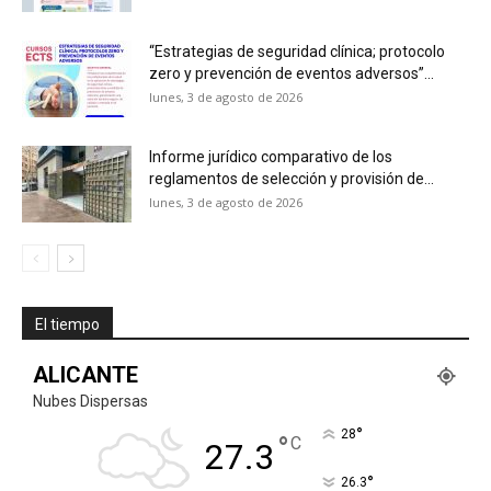
“Estrategias de seguridad clínica; protocolo
zero y prevención de eventos adversos”...
lunes, 3 de agosto de 2026
Informe jurídico comparativo de los
reglamentos de selección y provisión de...
lunes, 3 de agosto de 2026
El tiempo
ALICANTE
Nubes Dispersas
°
28
°
C
27.3
°
26.3