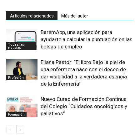
Artículos relacionados
Más del autor
BaremApp, una aplicación para
ayudarte a calcular la puntuación en las
Todas las
bolsas de empleo
noticias
Eliana Pastor: “El libro Bajo la piel de
una enfermera nace con el deseo de
dar visibilidad a la verdadera esencia
Profesión
de la Enfermería”
Nuevo Curso de Formación Continua
del Colegio “Cuidados oncológicos y
paliativos”
Formación