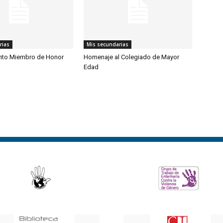
rias
Mis secundarias
to Miembro de Honor
Homenaje al Colegiado de Mayor
Edad