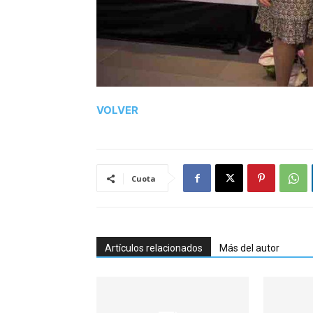
VOLVER
Cuota
Artículos relacionados
Más del autor