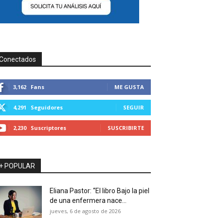
Conectados
3,162
Fans
ME GUSTA
4,291
Seguidores
SEGUIR
2,230
Suscriptores
SUSCRIBIRTE
+ POPULAR
Eliana Pastor: “El libro Bajo la piel
de una enfermera nace...
jueves, 6 de agosto de 2026