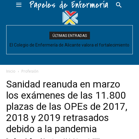
Papeles de Enfermería
ÚLTIMAS ENTRADAS
El Colegio de Enfermería de Alicante valora el fortalecimiento
del Comité de Cuidados de Enfermería, pero pide que se
acompañe de decisiones estructurales para...
Inicio
Profesión
Sanidad reanuda en marzo
los exámenes de las 11.800
plazas de las OPEs de 2017,
2018 y 2019 retrasados
debido a la pandemia