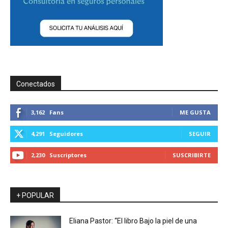
Conectados
3,162
Fans
ME GUSTA
4,291
Seguidores
SEGUIR
2,230
Suscriptores
SUSCRIBIRTE
+ POPULAR
Eliana Pastor: “El libro Bajo la piel de una