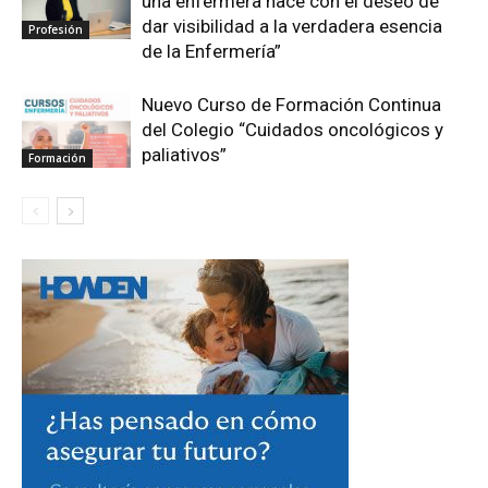
una enfermera nace con el deseo de
dar visibilidad a la verdadera esencia
Profesión
de la Enfermería”
Nuevo Curso de Formación Continua
del Colegio “Cuidados oncológicos y
paliativos”
Formación