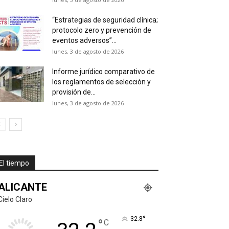
“Estrategias de seguridad clínica;
protocolo zero y prevención de
eventos adversos”...
lunes, 3 de agosto de 2026
Informe jurídico comparativo de
los reglamentos de selección y
provisión de...
lunes, 3 de agosto de 2026
El tiempo
ALICANTE
Cielo Claro
°
32.8
°
C