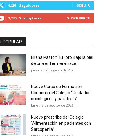
4,291
Seguidores
SEGUIR
2,230
Suscriptores
SUSCRIBIRTE
+ POPULAR
Eliana Pastor: “El libro Bajo la piel
de una enfermera nace...
jueves, 6 de agosto de 2026
Nuevo Curso de Formación
Continua del Colegio “Cuidados
oncológicos y paliativos”
lunes, 3 de agosto de 2026
Nuevo prescribe del Colegio:
“Alimentación en pacientes con
Sarcopenia”
lunes, 3 de agosto de 2026