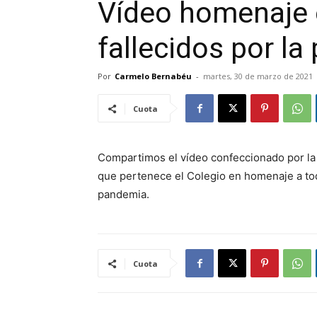
Vídeo homenaje
fallecidos por l
Por
Carmelo Bernabéu
-
martes, 30 de marzo de 2021
Cuota
Compartimos el vídeo confeccionado por la 
que pertenece el Colegio en homenaje a tod
pandemia.
Cuota