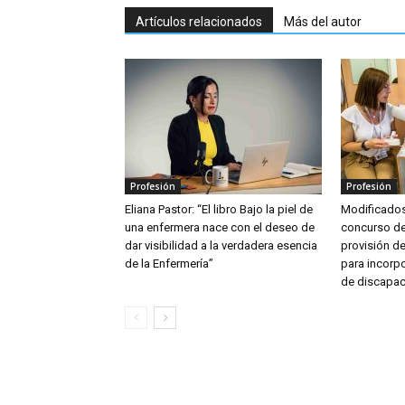
Artículos relacionados
Más del autor
Profesión
Profesión
Eliana Pastor: “El libro Bajo la piel de
Modificados
una enfermera nace con el deseo de
concurso de
dar visibilidad a la verdadera esencia
provisión d
de la Enfermería”
para incorp
de discapa