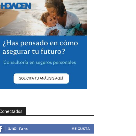
Conectados
3,162
Fans
ME GUSTA