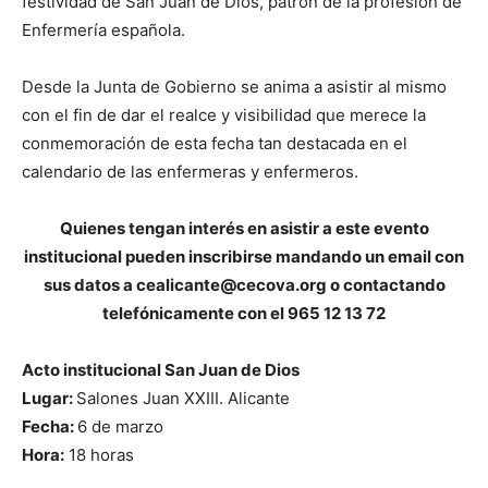
festividad de San Juan de Dios, patrón de la profesión de
Enfermería española.
Desde la Junta de Gobierno se anima a asistir al mismo
con el fin de dar el realce y visibilidad que merece la
conmemoración de esta fecha tan destacada en el
calendario de las enfermeras y enfermeros.
Quienes tengan interés en asistir a este evento
institucional pueden inscribirse mandando un email con
sus datos a cealicante@cecova.org o contactando
telefónicamente con el 965 12 13 72
Acto institucional San Juan de Dios
Lugar:
Salones Juan XXIII. Alicante
Fecha:
6 de marzo
Hora:
18 horas