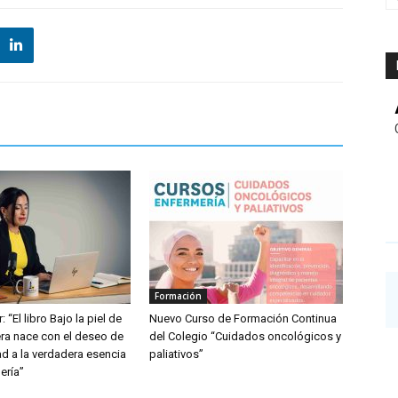
Formación
: “El libro Bajo la piel de
Nuevo Curso de Formación Continua
ra nace con el deseo de
del Colegio “Cuidados oncológicos y
dad a la verdadera esencia
paliativos”
ería”