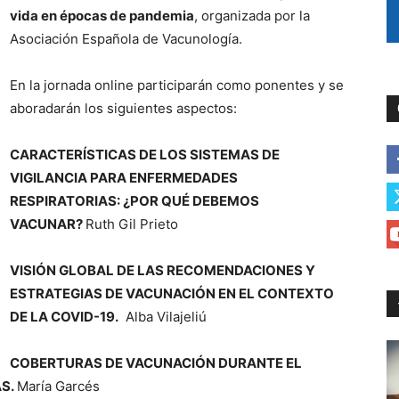
vida en épocas de pandemia
, organizada por la
Asociación Española de Vacunología.
En la jornada online participarán como ponentes y se
aboradarán los siguientes aspectos:
CARACTERÍSTICAS DE LOS SISTEMAS DE
VIGILANCIA PARA ENFERMEDADES
RESPIRATORIAS: ¿POR QUÉ DEBEMOS
VACUNAR?
Ruth Gil Prieto
VISIÓN GLOBAL DE LAS RECOMENDACIONES Y
ESTRATEGIAS DE VACUNACIÓN EN EL CONTEXTO
DE LA COVID-19.
Alba Vilajeliú
COBERTURAS DE VACUNACIÓN DURANTE EL
AS.
María Garcés