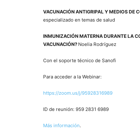
VACUNACIÓN ANTIGRIPAL Y MEDIOS DE 
especializado en temas de salud
INMUNIZACIÓN MATERNA DURANTE LA CO
VACUNACIÓN?
Noelia Rodríguez
Con el soporte técnico de Sanofi
Para acceder a la Webinar:
https://zoom.us/j/95928316989
ID de reunión: 959 2831 6989
Más información
.