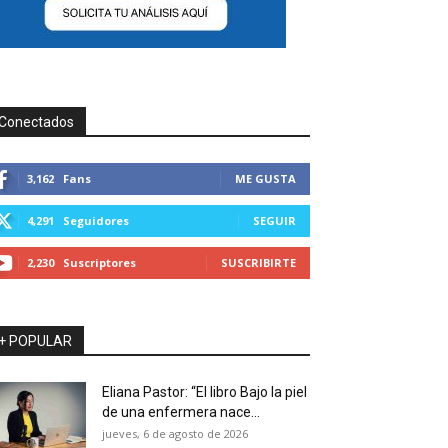
Conectados
3,162
Fans
ME GUSTA
4,291
Seguidores
SEGUIR
2,230
Suscriptores
SUSCRIBIRTE
+ POPULAR
Eliana Pastor: “El libro Bajo la piel
de una enfermera nace...
jueves, 6 de agosto de 2026