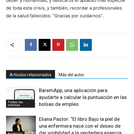
deber y humanidad, y dedicaros el aplauso más especial
de toda esta crisis, y también, recordar a profesionales
de la salud fallecidos: “Gracias por cuidarnos”.
Artículos relacionados
Más del autor
BaremApp, una aplicación para
ayudarte a calcular la puntuación en las
Todas las
bolsas de empleo
noticias
Eliana Pastor: “El libro Bajo la piel de
una enfermera nace con el deseo de
dar visibilidad a la verdadera esencia
Profesión