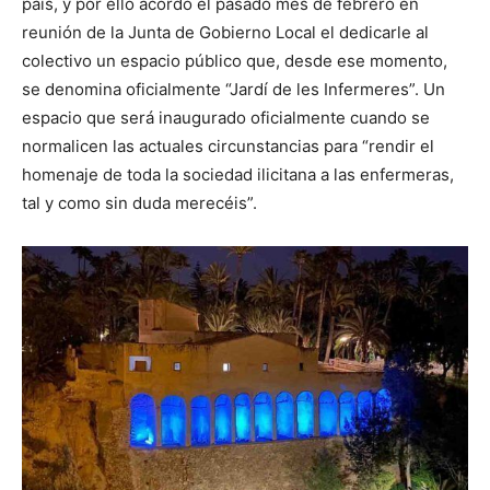
país, y por ello acordó el pasado mes de febrero en
reunión de la Junta de Gobierno Local el dedicarle al
colectivo un espacio público que, desde ese momento,
se denomina oficialmente “Jardí de les Infermeres”. Un
espacio que será inaugurado oficialmente cuando se
normalicen las actuales circunstancias para “rendir el
homenaje de toda la sociedad ilicitana a las enfermeras,
tal y como sin duda merecéis”.