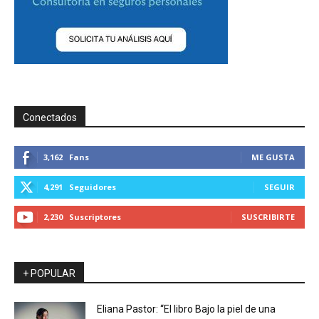
Conectados
3,162
Fans
ME GUSTA
4,291
Seguidores
SEGUIR
2,230
Suscriptores
SUSCRIBIRTE
+ POPULAR
Eliana Pastor: “El libro Bajo la piel de una