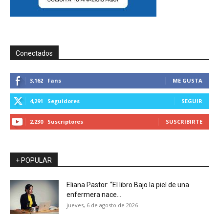
Conectados
3,162
Fans
ME GUSTA
4,291
Seguidores
SEGUIR
2,230
Suscriptores
SUSCRIBIRTE
+ POPULAR
Eliana Pastor: “El libro Bajo la piel de una
enfermera nace...
jueves, 6 de agosto de 2026