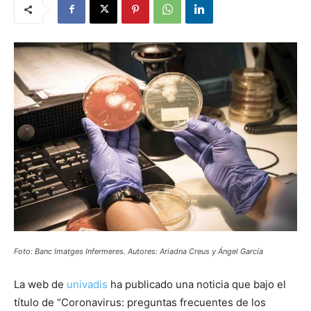
Foto: Banc Imatges Infermeres. Autores: Ariadna Creus y Ángel García
La web de
univadis
ha publicado una noticia que bajo el
título de “Coronavirus: preguntas frecuentes de los