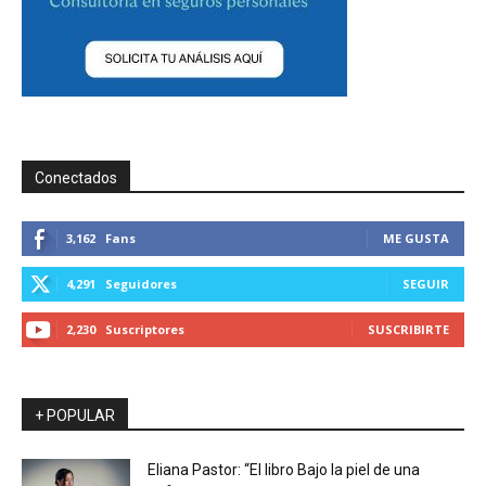
Conectados
3,162
Fans
ME GUSTA
4,291
Seguidores
SEGUIR
2,230
Suscriptores
SUSCRIBIRTE
+ POPULAR
Eliana Pastor: “El libro Bajo la piel de una